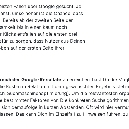
isten Fällen über Google gesucht. Je
tehst, umso höher ist die Chance, dass
 Bereits ab der zweiten Seite der
samkeit bis in einen kaum noch
Klicks entfallen auf die ersten drei
 dafür zu sorgen, dass Nutzer aus Deinen
ben auf der ersten Seite ihrer
reich der Google-Resultate
zu erreichen, hast Du die Mög
 die Kosten in Relation mit dem gewünschten Ergebnis stehe
ch: Suchmaschinenoptimierung). Um die relevantesten organ
he bestimmter Faktoren vor. Die konkreten Suchalgorithmen
sich demzufolge in kurzen Abständen. Oft wird hier vermute
assen. Das kann Dich im Einzelfall zu Hinweisen führen, zu