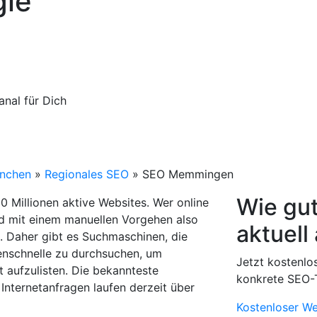
gle
anal für Dich
nchen
»
Regionales SEO
»
SEO Memmingen
Wie gut
0 Millionen aktive Websites. Wer online
d mit einem manuellen Vorgehen also
aktuell
 Daher gibt es Suchmaschinen, die
denschnelle zu durchsuchen, um
Jetzt kostenl
 aufzulisten. Die bekannteste
konkrete SEO-T
Internetanfragen laufen derzeit über
Kostenloser W