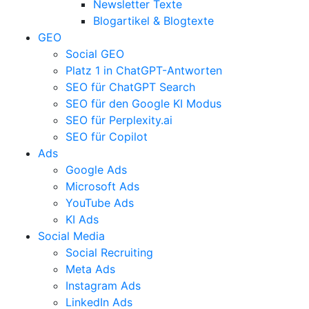
Newsletter Texte
Blogartikel & Blogtexte
GEO
Social GEO
Platz 1 in ChatGPT-Antworten
SEO für ChatGPT Search
SEO für den Google KI Modus
SEO für Perplexity.ai
SEO für Copilot
Ads
Google Ads
Microsoft Ads
YouTube Ads
KI Ads
Social Media
Social Recruiting
Meta Ads
Instagram Ads
LinkedIn Ads