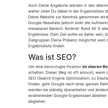
Auch Deine Angebote werden in den allerme
weiter oben Du dabei in der Ergebnisliste s
Deine Website zur Kenntnis genommen wird.
Google-Resultate jedoch sinkt die Aufmerk
messbaren Bereich. Konkret: Rund 45 % aller 
Ergebnisse. Dein Ziel sollte es daher sein,
Zielgruppen Deine Präsenz möglichst weit o
Ergebnisliste finden.
Was ist SEO?
Um eine bevorzugte Position
im oberen Be
schalten. Dieser Weg ist oft sinnvoll, wenn
SEO (Search Engine Optimization, zu Deuts
finden, geht Google nach einer ganzen Rei
werden sie ständig überarbeitet und ändern 
existierenden Google-Ergebnissen ableiten l
abgleiten.