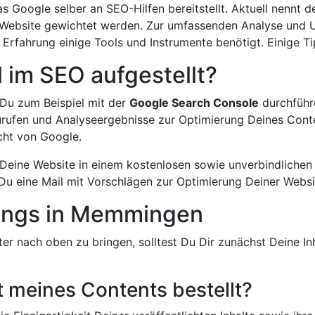
was Google selber an SEO-Hilfen bereitstellt. Aktuell nennt
r Website gewichtet werden. Zur umfassenden Analyse und
Erfahrung einige Tools und Instrumente benötigt. Einige T
l im SEO aufgestellt?
 Du zum Beispiel mit der
Google Search Console
durchführe
rufen und Analyseergebnisse zur Optimierung Deines Conte
icht von Google.
, Deine Website in einem kostenlosen sowie unverbindlich
t Du eine Mail mit Vorschlägen zur Optimierung Deiner Webs
ings in Memmingen
er nach oben zu bringen, solltest Du Dir zunächst Deine I
ät meines Contents bestellt?