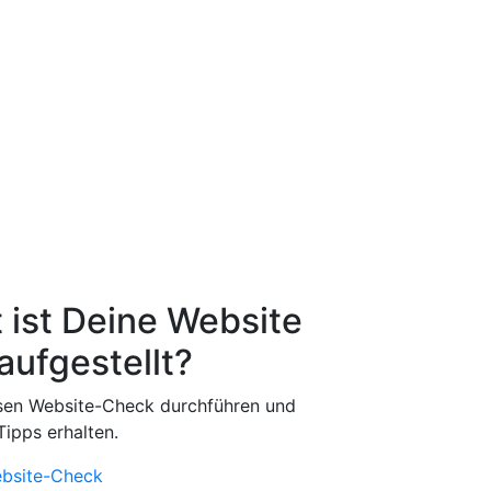
 ist Deine Website
 aufgestellt?
osen Website-Check durchführen und
ipps erhalten.
ebsite-Check