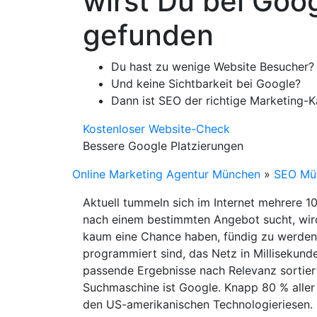
wirst Du bei Goo
gefunden
Du hast zu wenige Website Besucher?
Und keine Sichtbarkeit bei Google?
Dann ist SEO der richtige Marketing-K
Kostenloser Website-Check
Bessere Google Platzierungen
Online Marketing Agentur München
»
SEO Mü
Aktuell tummeln sich im Internet mehrere 10
nach einem bestimmten Angebot sucht, wir
kaum eine Chance haben, fündig zu werden.
programmiert sind, das Netz in Millisekun
passende Ergebnisse nach Relevanz sortiert
Suchmaschine ist Google. Knapp 80 % aller 
den US-amerikanischen Technologieriesen.