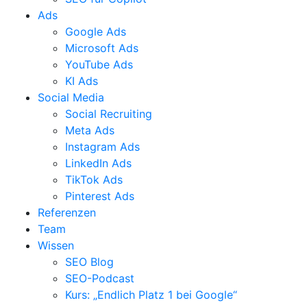
Ads
Google Ads
Microsoft Ads
YouTube Ads
KI Ads
Social Media
Social Recruiting
Meta Ads
Instagram Ads
LinkedIn Ads
TikTok Ads
Pinterest Ads
Referenzen
Team
Wissen
SEO Blog
SEO-Podcast
Kurs: „Endlich Platz 1 bei Google“