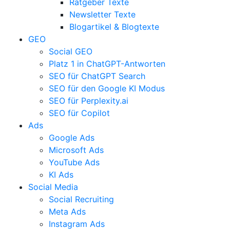
Ratgeber Texte
Newsletter Texte
Blogartikel & Blogtexte
GEO
Social GEO
Platz 1 in ChatGPT-Antworten
SEO für ChatGPT Search
SEO für den Google KI Modus
SEO für Perplexity.ai
SEO für Copilot
Ads
Google Ads
Microsoft Ads
YouTube Ads
KI Ads
Social Media
Social Recruiting
Meta Ads
Instagram Ads