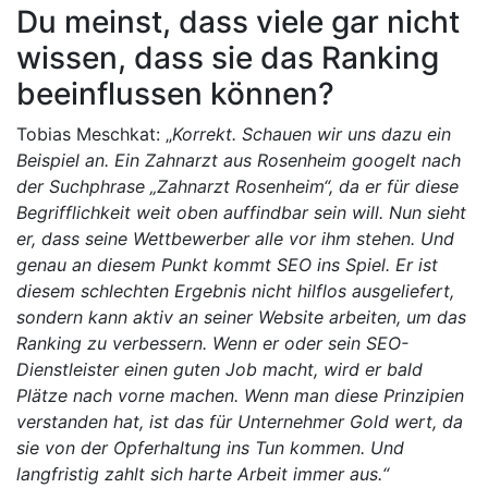
Du meinst, dass viele gar nicht
wissen, dass sie das Ranking
beeinflussen können?
Tobias Meschkat: „
Korrekt. Schauen wir uns dazu ein
Beispiel an. Ein Zahnarzt aus Rosenheim googelt nach
der Suchphrase „Zahnarzt Rosenheim“, da er für diese
Begrifflichkeit weit oben auffindbar sein will. Nun sieht
er, dass seine Wettbewerber alle vor ihm stehen. Und
genau an diesem Punkt kommt SEO ins Spiel. Er ist
diesem schlechten Ergebnis nicht hilflos ausgeliefert,
sondern kann aktiv an seiner Website arbeiten, um das
Ranking zu verbessern. Wenn er oder sein SEO-
Dienstleister einen guten Job macht, wird er bald
Plätze nach vorne machen. Wenn man diese Prinzipien
verstanden hat, ist das für Unternehmer Gold wert, da
sie von der Opferhaltung ins Tun kommen. Und
langfristig zahlt sich harte Arbeit immer aus.“