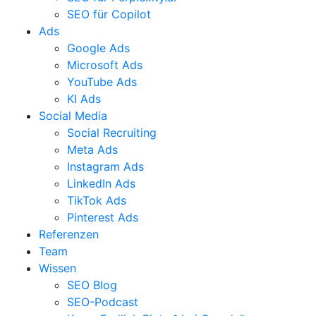
SEO für Copilot
Ads
Google Ads
Microsoft Ads
YouTube Ads
KI Ads
Social Media
Social Recruiting
Meta Ads
Instagram Ads
LinkedIn Ads
TikTok Ads
Pinterest Ads
Referenzen
Team
Wissen
SEO Blog
SEO-Podcast