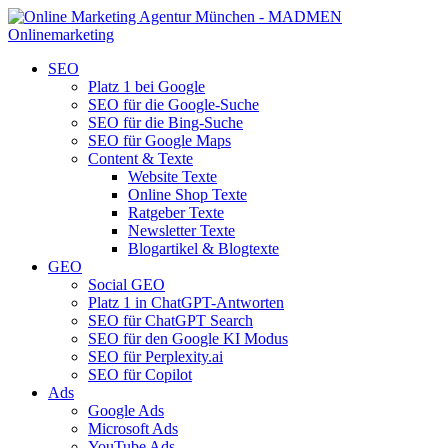
SEO
Platz 1 bei Google
SEO für die Google-Suche
SEO für die Bing-Suche
SEO für Google Maps
Content & Texte
Website Texte
Online Shop Texte
Ratgeber Texte
Newsletter Texte
Blogartikel & Blogtexte
GEO
Social GEO
Platz 1 in ChatGPT-Antworten
SEO für ChatGPT Search
SEO für den Google KI Modus
SEO für Perplexity.ai
SEO für Copilot
Ads
Google Ads
Microsoft Ads
YouTube Ads