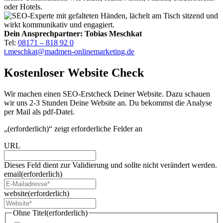
oder Hotels.
Dein Ansprechpartner: Tobias Meschkat
Tel:
08171 – 818 92 0
t.meschkat@madmen-onlinemarketing.de
Kostenloser Website Check
Wir machen einen SEO-Erstcheck Deiner Website. Dazu schauen
wir uns 2-3 Stunden Deine Website an. Du bekommst die Analyse
per Mail als pdf-Datei.
„
(erforderlich)
“ zeigt erforderliche Felder an
URL
Dieses Feld dient zur Validierung und sollte nicht verändert werden.
email
(erforderlich)
website
(erforderlich)
Ohne Titel
(erforderlich)