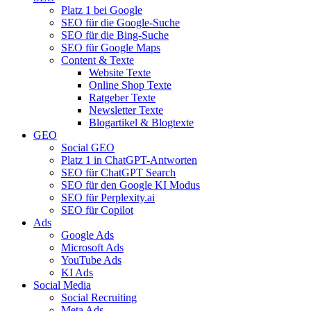
Platz 1 bei Google
SEO für die Google-Suche
SEO für die Bing-Suche
SEO für Google Maps
Content & Texte
Website Texte
Online Shop Texte
Ratgeber Texte
Newsletter Texte
Blogartikel & Blogtexte
GEO
Social GEO
Platz 1 in ChatGPT-Antworten
SEO für ChatGPT Search
SEO für den Google KI Modus
SEO für Perplexity.ai
SEO für Copilot
Ads
Google Ads
Microsoft Ads
YouTube Ads
KI Ads
Social Media
Social Recruiting
Meta Ads