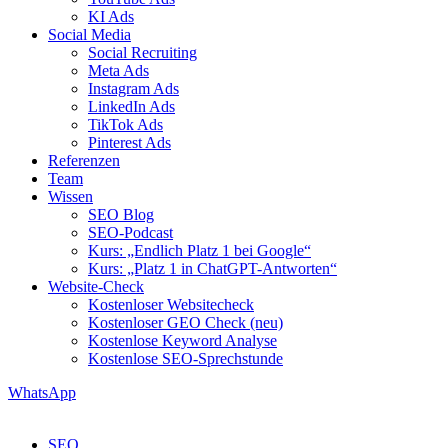
KI Ads
Social Media
Social Recruiting
Meta Ads
Instagram Ads
LinkedIn Ads
TikTok Ads
Pinterest Ads
Referenzen
Team
Wissen
SEO Blog
SEO-Podcast
Kurs: „Endlich Platz 1 bei Google“
Kurs: „Platz 1 in ChatGPT-Antworten“
Website-Check
Kostenloser Websitecheck
Kostenloser GEO Check (neu)
Kostenlose Keyword Analyse
Kostenlose SEO-Sprechstunde
WhatsApp
SEO