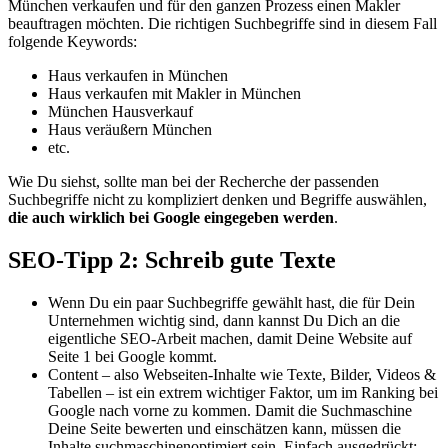
München verkaufen und für den ganzen Prozess einen Makler
beauftragen möchten. Die richtigen Suchbegriffe sind in diesem Fall
folgende Keywords:
Haus verkaufen in München
Haus verkaufen mit Makler in München
München Hausverkauf
Haus veräußern München
etc.
Wie Du siehst, sollte man bei der Recherche der passenden
Suchbegriffe nicht zu kompliziert denken und Begriffe auswählen,
die auch wirklich bei Google eingegeben werden
.
SEO-Tipp 2: Schreib gute Texte
Wenn Du ein paar Suchbegriffe gewählt hast, die für Dein
Unternehmen wichtig sind, dann kannst Du Dich an die
eigentliche SEO-Arbeit machen, damit Deine Website auf
Seite 1 bei Google kommt.
Content – also Webseiten-Inhalte wie Texte, Bilder, Videos &
Tabellen – ist ein extrem wichtiger Faktor, um im Ranking bei
Google nach vorne zu kommen. Damit die Suchmaschine
Deine Seite bewerten und einschätzen kann, müssen die
Inhalte suchmaschinenoptimiert sein. Einfach ausgedrückt: