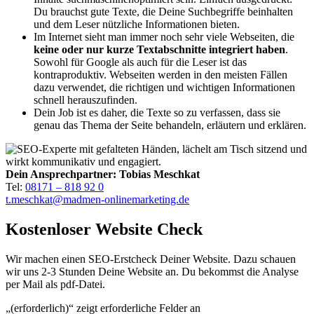
Du brauchst gute Texte, die Deine Suchbegriffe beinhalten
und dem Leser nützliche Informationen bieten.
Im Internet sieht man immer noch sehr viele Webseiten, die
keine oder nur kurze Textabschnitte integriert haben
.
Sowohl für Google als auch für die Leser ist das
kontraproduktiv. Webseiten werden in den meisten Fällen
dazu verwendet, die richtigen und wichtigen Informationen
schnell herauszufinden.
Dein Job ist es daher, die Texte so zu verfassen, dass sie
genau das Thema der Seite behandeln, erläutern und erklären.
Dein Ansprechpartner: Tobias Meschkat
Tel:
08171 – 818 92 0
t.meschkat@madmen-onlinemarketing.de
Kostenloser Website Check
Wir machen einen SEO-Erstcheck Deiner Website. Dazu schauen
wir uns 2-3 Stunden Deine Website an. Du bekommst die Analyse
per Mail als pdf-Datei.
„
(erforderlich)
“ zeigt erforderliche Felder an