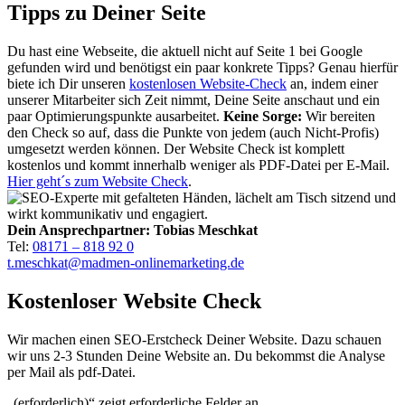
Tipps zu Deiner Seite
Du hast eine Webseite, die aktuell nicht auf Seite 1 bei Google
gefunden wird und benötigst ein paar konkrete Tipps? Genau hierfür
biete ich Dir unseren
kostenlosen Website-Check
an, indem einer
unserer Mitarbeiter sich Zeit nimmt, Deine Seite anschaut und ein
paar Optimierungspunkte ausarbeitet.
Keine Sorge:
Wir bereiten
den Check so auf, dass die Punkte von jedem (auch Nicht-Profis)
umgesetzt werden können. Der Website Check ist komplett
kostenlos und kommt innerhalb weniger als PDF-Datei per E-Mail.
Hier geht´s zum Website Check
.
Dein Ansprechpartner: Tobias Meschkat
Tel:
08171 – 818 92 0
t.meschkat@madmen-onlinemarketing.de
Kostenloser Website Check
Wir machen einen SEO-Erstcheck Deiner Website. Dazu schauen
wir uns 2-3 Stunden Deine Website an. Du bekommst die Analyse
per Mail als pdf-Datei.
„
(erforderlich)
“ zeigt erforderliche Felder an