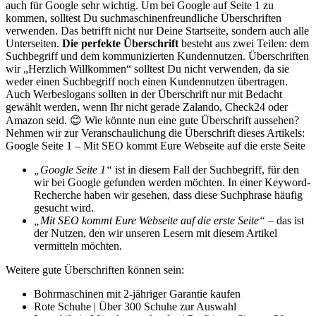
auch für Google sehr wichtig. Um bei Google auf Seite 1 zu
kommen, solltest Du suchmaschinenfreundliche Überschriften
verwenden. Das betrifft nicht nur Deine Startseite, sondern auch alle
Unterseiten.
Die perfekte Überschrift
besteht aus zwei Teilen: dem
Suchbegriff und dem kommunizierten Kundennutzen. Überschriften
wir „Herzlich Willkommen“ solltest Du nicht verwenden, da sie
weder einen Suchbegriff noch einen Kundennutzen übertragen.
Auch Werbeslogans sollten in der Überschrift nur mit Bedacht
gewählt werden, wenn Ihr nicht gerade Zalando, Check24 oder
Amazon seid. 😊 Wie könnte nun eine gute Überschrift aussehen?
Nehmen wir zur Veranschaulichung die Überschrift dieses Artikels:
Google Seite 1 – Mit SEO kommt Eure Webseite auf die erste Seite
„Google Seite 1“
ist in diesem Fall der Suchbegriff, für den
wir bei Google gefunden werden möchten. In einer Keyword-
Recherche haben wir gesehen, dass diese Suchphrase häufig
gesucht wird.
„Mit SEO kommt Eure Webseite auf die erste Seite“
– das ist
der Nutzen, den wir unseren Lesern mit diesem Artikel
vermitteln möchten.
Weitere gute Überschriften können sein:
Bohrmaschinen mit 2-jähriger Garantie kaufen
Rote Schuhe | Über 300 Schuhe zur Auswahl